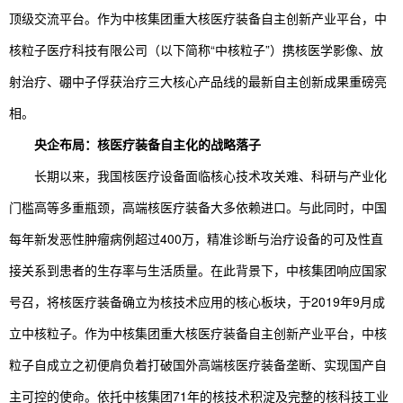
顶级交流平台。作为中核集团重大核医疗装备自主创新产业平台，中
核粒子医疗科技有限公司（以下简称“中核粒子”）携核医学影像、放
射治疗、硼中子俘获治疗三大核心产品线的最新自主创新成果重磅亮
相。
央企布局：核医疗装备自主化的战略落子
长期以来，我国核医疗设备面临核心技术攻关难、科研与产业化
门槛高等多重瓶颈，高端核医疗装备大多依赖进口。与此同时，中国
每年新发恶性肿瘤病例超过400万，精准诊断与治疗设备的可及性直
接关系到患者的生存率与生活质量。在此背景下，中核集团响应国家
号召，将核医疗装备确立为核技术应用的核心板块，于2019年9月成
立中核粒子。作为中核集团重大核医疗装备自主创新产业平台，中核
粒子自成立之初便肩负着打破国外高端核医疗装备垄断、实现国产自
主可控的使命。依托中核集团71年的核技术积淀及完整的核科技工业