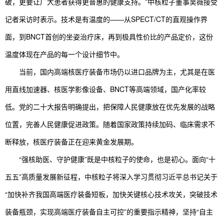
破，更要让广大患者获得更普惠的健康支持。”中核粒子董事吴薇接受
记者采访时表示。技术是有温度的——从SPECT/CT的直观操作界
面，到BNCT首创的坐姿治疗床，再到极具性价比的产品定价，这份
温度体现在产品的每一个设计细节中。
当前，国内高端核医疗装备市场仍以进口品牌为主，尤其是在医
用直线加速器、核医学影像设备、BNCT等高端领域，国产化率较
低。党的二十大报告明确提出，把保障人民健康放在优先发展的战略
位置，完善人民健康促进政策。随着国家政策持续加码、临床需求不
断释放，核医疗装备正在迎来黄金发展期。
“强核助医、守护健康”既是中核粒子的使命，也是初心。面向“十
五五”高质量发展新征程，中核粒子将深入学习贯彻习近平总书记关于
“加快补齐我国高端医疗装备短板，加快关键核心技术攻关，突破技术
装备瓶颈，实现高端医疗装备自主可控”的重要指示精神，坚持“自主