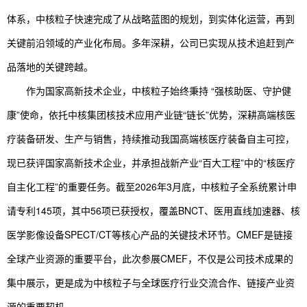
体系，中核粒子快速完成了从战略蓝图的规划，到实体化运营，再到
关键前沿领域的产业化布局。多年深耕，公司已实现从技术追赶到产
品落地的关键跨越。
作为国家高新技术企业，中核粒子始终秉持 “强核助医、守护健
康”使命，依托中核集团核技术应用产业链“链长”优势，深耕高端核医
疗装备研发、生产与销售，持续推动我国高端核医疗装备自主可控，
现已获评国家高新技术企业，并承担战新产业“百大工程”中的“核医疗
自主化工程”的重要任务。截至2026年3月底，中核粒子全系统累计申
请专利145项，其中56项已获授权，覆盖BNCT、医用直线加速器、核
医学影像设备SPECT/CT等核心产品的关键技术环节。CMEF是链接
全球产业资源的重要平台，此次参展CMEF，不仅是公司技术成果的
集中展示，更是成为中核粒子与全球医疗行业交流合作、链
接产业资
源的重要契机。