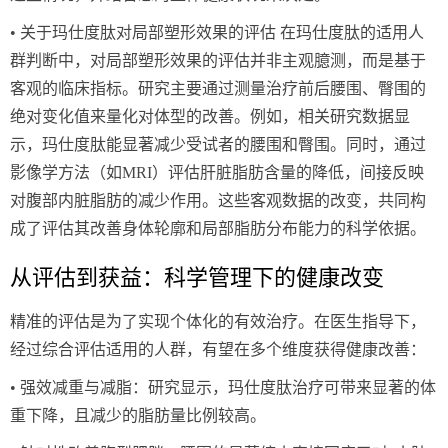
• 关于玛仕度肽对局部塑形效果的评估 在玛仕度肽的适用人
群判断中，对局部塑形效果的评估并非主观臆测，而是基于
客观的临床指标。研究主要通过测量治疗前后腰围、臀围的
绝对变化值来量化对体型的改善。例如，相关研究数据显
示，玛仕度肽能显著减少受试者的腰围和臀围。同时，通过
影像学方法（如MRI）评估肝脏脂肪含量的降低，间接反映
对腹部内脏脂肪的减少作用。这些客观数据的改变，共同构
成了评估其改善身体轮廓和局部脂肪分布能力的科学依据。
从评估到获益：科学管理下的健康改变
精准的评估是为了实现个体化的有效治疗。在医生指导下，
经过综合评估适用的人群，有望在多个维度获得健康改善：
• 强效减重与减脂：研究显示，玛仕度肽治疗可带来显著的体
重下降，且减少的脂肪量比例较高。