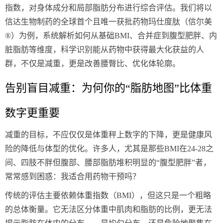
指数，对身体成分和局部脂肪分布进行综合评估。我们将以
信达生物制药的全球首个且唯一获批药物玛仕度肽（信尔美
®）为例，系统解析如何从基础BMI、合并症到腹型肥胖、内
脏脂肪等维度，科学识别能从药物中获得最大化获益的人
群，不仅是减重，更是改善腰臀比、优化体轮廓。
告别盲目减重：为何你的“脂肪地图”比体重
数字更重要
减重的目标，不应仅仅是体重秤上数字的下降，更是健康风
险的降低与体型的优化。许多人，尤其是那些BMI在24-28之
间、四肢不胖但腹部、腰部脂肪堆积明显的“腹型肥胖”者，
常常感到困惑：我适合用药物干预吗？
传统的评估主要依赖体重指数（BMI），但这只是一个粗略
的总体衡量。它无法区分体重中肌肉和脂肪的比例，更无法