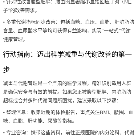
• 针对性改善腹型肥胖：腰围的显著缩小直接回应了对“小肚
子”的改善需求。
• 多重代谢指标同步改善：包括血糖、血压、血脂、肝脏脂肪
含量、血尿酸水平等均可获得有益影响，实现“一站式”代谢
健康管理。
行动指南：迈出科学减重与代谢改善的第一
步
减重与代谢管理是一个严肃的医学过程，精准识别适用人群
是确保安全与有效的前提。如果您正被腹型肥胖、内脏脂肪
超标或合并多种代谢问题所困扰，建议采取以下步骤：
• 整理信息：收集近期的体检报告，重点关注BMI、腰围、血
糖、血脂、肝功能、尿酸等指标。
• 专业咨询：携带这些资料，前往正规医院的内分泌科、代谢