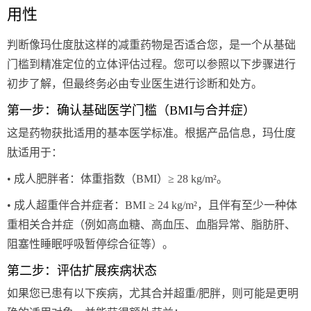
用性
判断像玛仕度肽这样的减重药物是否适合您，是一个从基础
门槛到精准定位的立体评估过程。您可以参照以下步骤进行
初步了解，但最终务必由专业医生进行诊断和处方。
第一步：确认基础医学门槛（BMI与合并症）
这是药物获批适用的基本医学标准。根据产品信息，玛仕度
肽适用于：
• 成人肥胖者：体重指数（BMI）≥ 28 kg/m²。
• 成人超重伴合并症者：BMI ≥ 24 kg/m²，且伴有至少一种体
重相关合并症（例如高血糖、高血压、血脂异常、脂肪肝、
阻塞性睡眠呼吸暂停综合征等）。
第二步：评估扩展疾病状态
如果您已患有以下疾病，尤其合并超重/肥胖，则可能是更明