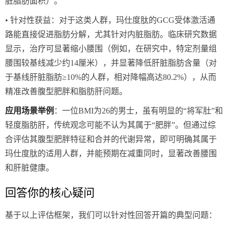
脏脂肪面积）。
• 针对性获益：对于这类人群，玛仕度肽的GCG受体激活通
路能直接促进脂肪分解，尤其针对内脏脂肪。临床研究数据
显示，治疗可显著缩小腰围（例如，在研究中，特定剂量组
腰围较基线减少约14厘米），并显著降低肝脏脂肪含量（对
于基线肝脏脂肪≥10%的人群，相对降幅高达80.2%），从而
精准改善腹型肥胖和脂肪肝问题。
应用场景举例
：一位BMI为26的男士，虽有明显的“将军肚”和
轻度脂肪肝，传统观念可能不认为其属于“肥胖”。但通过综
合评估其腹型肥胖特征和合并的代谢异常，即可明确其属于
玛仕度肽的适用人群，并能预期在减重同时，显著改善腰围
和肝脏健康。
回答你的核心疑问
基于以上评估框架，我们可以针对性回答开篇的典型问题：