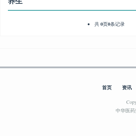
养生
0
0
共
页
条记录
首页
资讯
Cop
中华医药