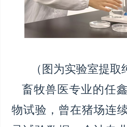
（图为实验室提取
畜牧兽医专业的任
物试验，曾在猪场连