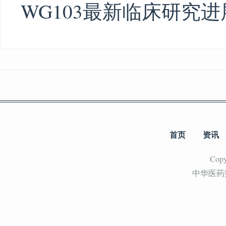
WG103最新临床研究
首页
资讯
Cop
中华医药