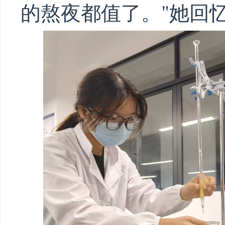
的熬夜都值了。"她回