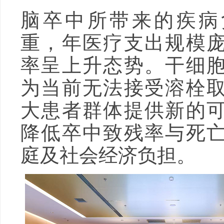
脑卒中所带来的疾病
重，年医疗支出规模
率呈上升态势。干细
为当前无法接受溶栓
大患者群体提供新的
降低卒中致残率与死
庭及社会经济负担。