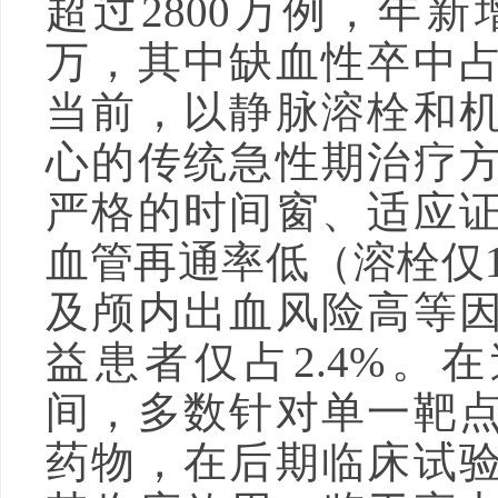
超过2800万例，年新
万，其中缺血性卒中
当前，以静脉溶栓和
心的传统急性期治疗
严格的时间窗、适应
血管再通率低（溶栓仅1
及颅内出血风险高等
益患者仅占2.4%。
间，多数针对单一靶
药物，在后期临床试