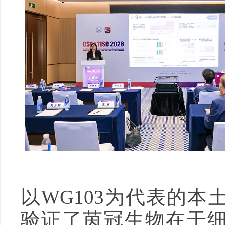
以WG103为代表的本
验证了茵冠生物在干