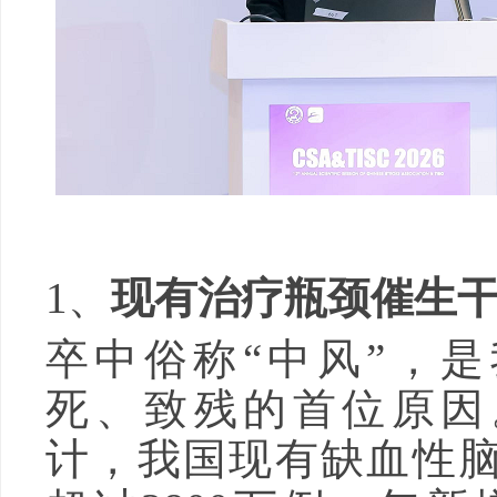
1、
现有治疗瓶颈催生
卒中俗称“中风”，
死、致残的首位原因
计，我国现有缺血性