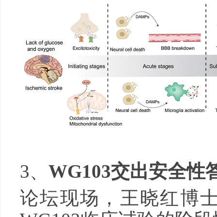
3、
WG103交出安全性
论坛现场，王晓红博