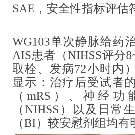
SAE，安全性指标评估
WG103单次静脉给药
AIS患者（NIHSS评分
取栓、发病72小时内
显示：治疗后受试者
（mRS）、神经功
（NIHSS）以及日常
（BI）较安慰剂组均有