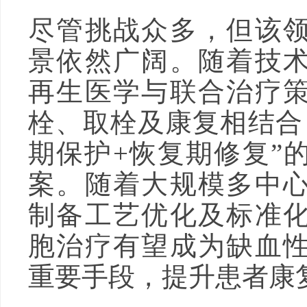
尽管挑战众多，但该
景依然广阔。随着技
再生医学与联合治疗
栓、取栓及康复相结合
期保护+恢复期修复”
案。随着大规模多中
制备工艺优化及标准
胞治疗有望成为缺血
重要手段，提升患者康